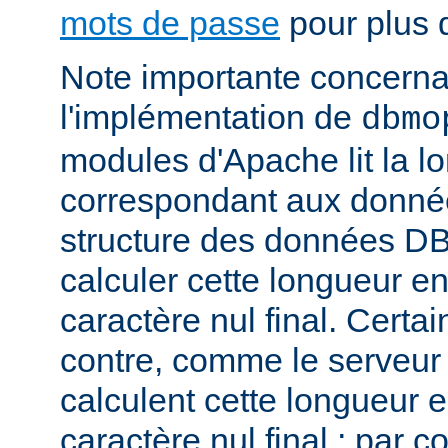
mots de passe
pour plus d
Note importante concernant
l'implémentation de
dbmo
modules d'Apache lit la l
correspondant aux donnée
structure des données DB
calculer cette longueur en
caractère nul final. Certa
contre, comme le serveu
calculent cette longueur e
caractère nul final ; par 