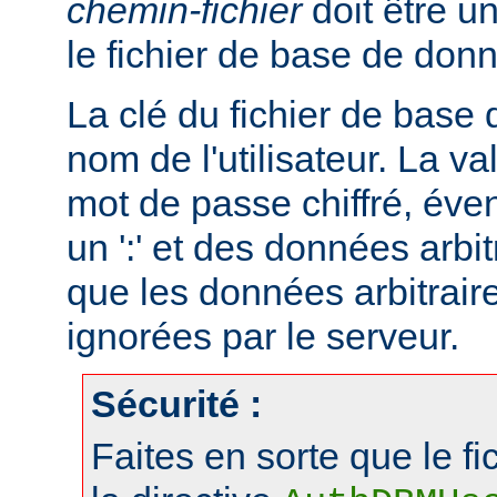
chemin-fichier
doit être u
le fichier de base de don
La clé du fichier de base
nom de l'utilisateur. La va
mot de passe chiffré, éve
un ':' et des données arbitr
que les données arbitraire
ignorées par le serveur.
Sécurité :
Faites en sorte que le fi