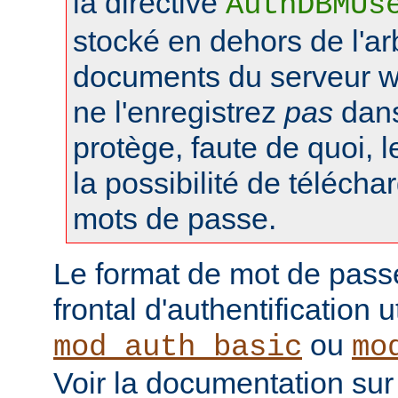
la directive
AuthDBMUs
stocké en dehors de l'a
documents du serveur web
ne l'enregistrez
pas
dans 
protège, faute de quoi, l
la possibilité de téléchar
mots de passe.
Le format de mot de pass
frontal d'authentification 
ou
mod_auth_basic
mo
Voir la documentation sur