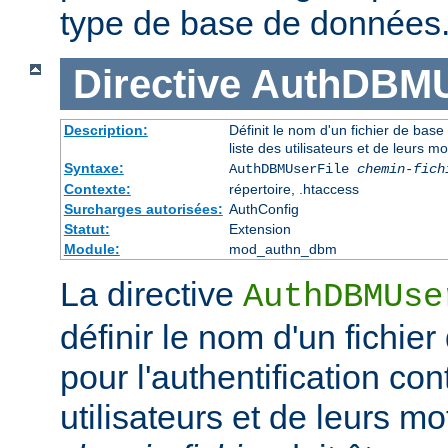
type de base de données
Directive
AuthDBMU
Description:
Définit le nom d'un fichier de base
liste des utilisateurs et de leurs m
Syntaxe:
AuthDBMUserFile
chemin-fich
Contexte:
répertoire, .htaccess
Surcharges autorisées:
AuthConfig
Statut:
Extension
Module:
mod_authn_dbm
La directive
AuthDBMUse
définir le nom d'un fichi
pour l'authentification con
utilisateurs et de leurs m