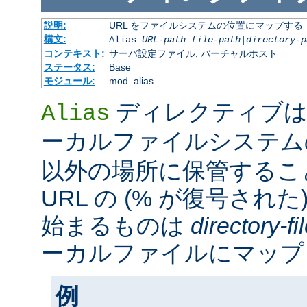
説明:
URL をファイルシステムの位置にマップする
構文:
Alias
URL-path
file-path
|
directory-p
コンテキスト:
サーバ設定ファイル, バーチャルホスト
ステータス:
Base
モジュール:
mod_alias
ディレクティブは
Alias
ーカルファイルシステ
以外の場所に保管するこ
URL の (% が復号された
始まるものは
directory-f
ーカルファイルにマップ
例