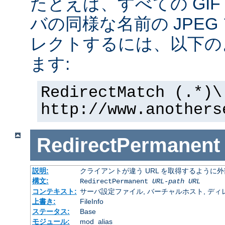
たとえば、すべての GI
バの同様な名前の JPE
レクトするには、以下の
ます:
RedirectMatch (.*)\
http://www.anothers
RedirectPermanent
説明:
クライアントが違う URL を取得するように
構文:
RedirectPermanent
URL-path
URL
コンテキスト:
サーバ設定ファイル, バーチャルホスト, ディレクトリ
上書き:
FileInfo
ステータス:
Base
モジュール:
mod_alias