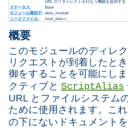
URL のリダイレクトを行なう機能を提供する
ステータス:
Base
モジュール識別子:
alias_module
ソースファイル:
mod_alias.c
概要
このモジュールのディレ
リクエストが到着したときに
御をすることを可能にしま
クティブと
ScriptAlias
URL とファイルシステム
ために使用されます。こ
の下にないドキュメント