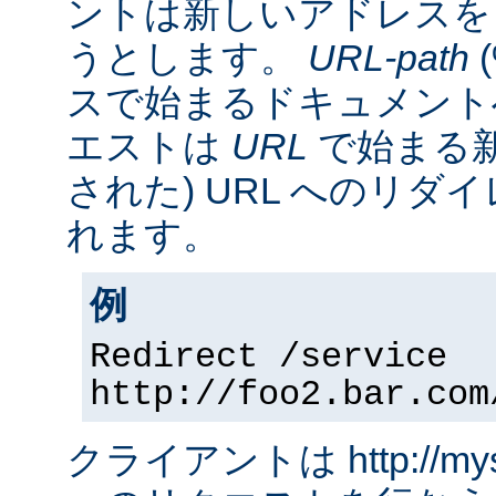
ントは新しいアドレスを
うとします。
URL-path
スで始まるドキュメント
エストは
URL
で始まる新
された) URL へのリ
れます。
例
Redirect /service
http://foo2.bar.com
クライアントは http://myserv