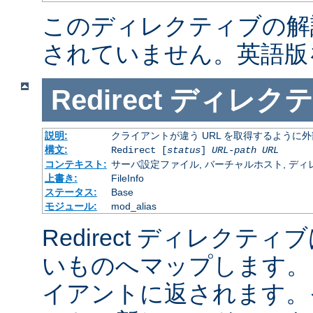
このディレクティブの解
されていません。英語版
Redirect
ディレクテ
説明:
クライアントが違う URL を取得するように
構文:
Redirect [
status
]
URL-path
URL
コンテキスト:
サーバ設定ファイル, バーチャルホスト, ディレクトリ
上書き:
FileInfo
ステータス:
Base
モジュール:
mod_alias
Redirect ディレクティ
いものへマップします。 
イアントに返されます。