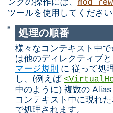
ングの操作には、
mod_rew
ツールを使用してください
処理の順番
様々なコンテキスト中での Ali
は他のディレクティブと
マージ規則
に 従って処
し、(例えば
<VirtualH
中のように) 複数の Alias や
コンテキスト中に現れた
で処理されます。