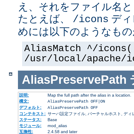
え、それをファイル名と
たとえば、
ディ
/icons
めには以下のようなもの
AliasMatch ^/icons(
/usr/local/apache/i
AliasPreservePath
説明:
Map the full path after the alias in a location.
構文:
AliasPreservePath OFF|ON
デフォルト:
AliasPreservePath OFF
コンテキスト:
サーバ設定ファイル, バーチャルホスト, ディ
ステータス:
Base
モジュール:
mod_alias
互換性:
2.4.58 and later