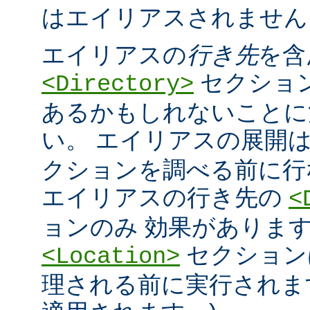
はエイリアスされません
エイリアスの
行き先
を含
セクショ
<Directory>
あるかもしれないことに
い。 エイリアスの展開
クションを調べる前に行
エイリアスの行き先の
<
ョンのみ 効果があります
セクション
<Location>
理される前に実行されま