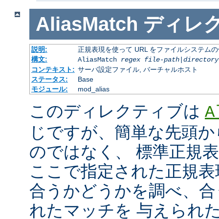
AliasMatch
ディレ
説明:
正規表現を使って URL をファイルシステム
構文:
AliasMatch
regex
file-path
|
directory
コンテキスト:
サーバ設定ファイル, バーチャルホスト
ステータス:
Base
モジュール:
mod_alias
このディレクティブは
A
じですが、簡単な先頭か
のではなく、 標準正規
ここで指定された正規表現と
合うかどうかを調べ、合
れたマッチを 与えられ