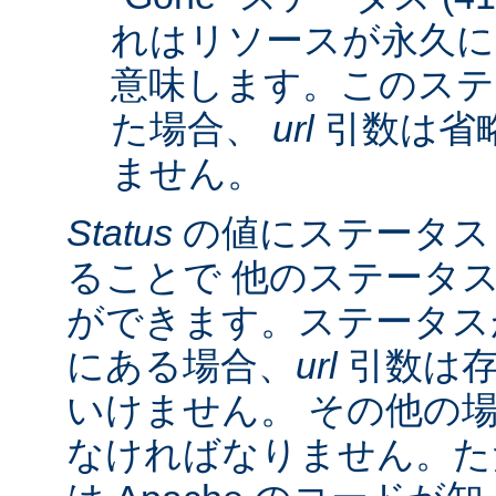
れはリソースが永久に
意味します。このステ
た場合、
url
引数は省
ません。
Status
の値にステータス
ることで 他のステータ
ができます。ステータスが 3
にある場合、
url
引数は存
いけません。 その他の
なければなりません。た