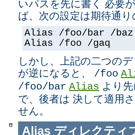
いパスを先に書く 必要
ば、次の設定は期待通り
Alias /foo/bar /baz
Alias /foo /gaq
しかし、上記の二つのデ
が逆になると、
/foo
Al
より先
/foo/bar
Alias
で、後者は 決して適用
せん。
Alias
ディレクティ