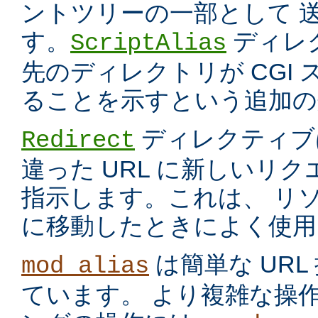
ントツリーの一部として 
す。
ディレ
ScriptAlias
先のディレクトリが CGI
ることを示すという追加の
ディレクティブ
Redirect
違った URL に新しいリ
指示します。これは、 リ
に移動したときによく使用
は簡単な UR
mod_alias
ています。 より複雑な操