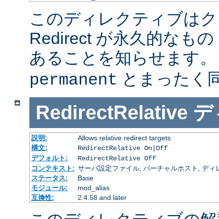
このディレクティブはク
Redirect が永久的なもの
あることを知らせます
とまったく
permanent
RedirectRelative
デ
説明:
Allows relative redirect targets.
構文:
RedirectRelative On|Off
デフォルト:
RedirectRelative Off
コンテキスト:
サーバ設定ファイル, バーチャルホスト, ディ
ステータス:
Base
モジュール:
mod_alias
互換性:
2.4.58 and later