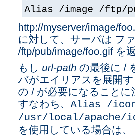
Alias /image /ftp/p
http://myserver/image
に対して、サーバは フ
/ftp/pub/image/foo.gi
もし
url-path
の最後に /
バがエイリアスを展開す
の / が必要になること
すなわち、
Alias /ico
/usr/local/apache/i
を使用している場合は