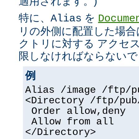
適用されます。)
特に、
を
Alias
Docume
リの外側に配置した場合
クトリに対する アクセ
限しなければならないで
例
Alias /image /ftp/p
<Directory /ftp/pub
Order allow,deny
Allow from all
</Directory>