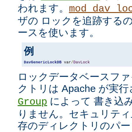
われます。
mod_dav_lo
ザの ロックを追跡するのに
ースを使います。
例
DavGenericLockDB
 var
/
DavLock
ロックデータベースファ
クトリは Apache が
によって 書き込
Group
りません。セキュリティ
存のディレクトリのパー