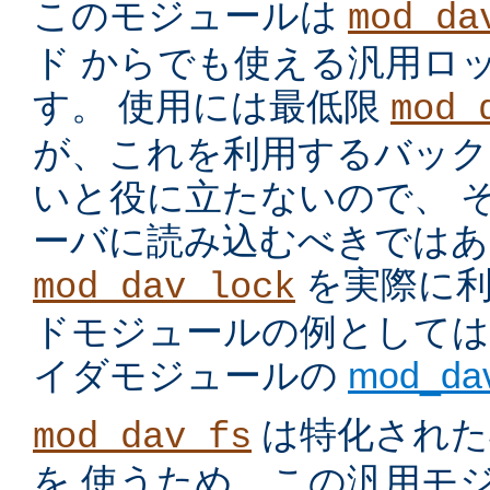
このモジュールは
mod_da
ド からでも使える汎用ロック
す。 使用には最低限
mod_
が、これを利用するバック
いと役に立たないので、 
ーバに読み込むべきではあ
を実際に利
mod_dav_lock
ドモジュールの例としては su
イダモジュールの
mod_da
は特化された
mod_dav_fs
を 使うため、この汎用モ