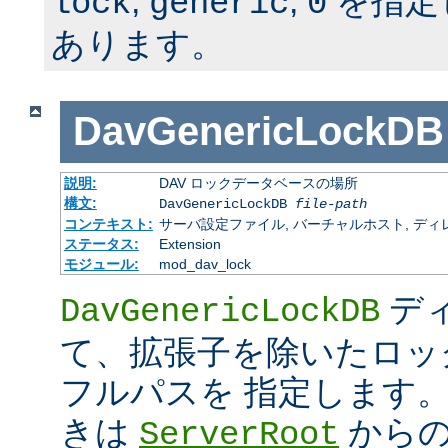
,
,
を指定
lock
generic
0
あります。
DavGenericLockDB
説明:
DAV ロックデータベースの場所
構文:
DavGenericLockDB
file-path
コンテキスト:
サーバ設定ファイル, バーチャルホスト, ディ
ステータス:
Extension
モジュール:
mod_dav_lock
ディ
DavGenericLockDB
て、拡張子を除いたロッ
フルパスを 指定します
きは
からの
ServerRoot