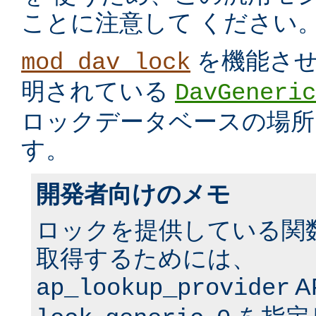
ことに注意して ください
を機能させ
mod_dav_lock
明されている
DavGeneric
ロックデータベースの場所
す。
開発者向けのメモ
ロックを提供している関
取得するためには、
A
ap_lookup_provider